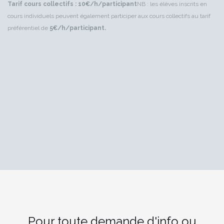
Tarif cours collectifs : 10€/h/participant
NB : les élèves inscrits en
cours individuels peuvent également participer aux cours collectifs au tarif
préférentiel de
5€/h/participant.
Pour toute demande d'info ou