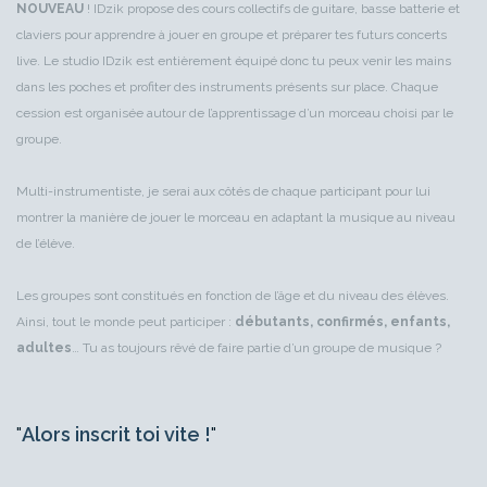
NOUVEAU
! IDzik propose des cours collectifs de guitare, basse batterie et
claviers pour apprendre à jouer en groupe et préparer tes futurs concerts
live. Le studio IDzik est entièrement équipé donc tu peux venir les mains
dans les poches et profiter des instruments présents sur place. Chaque
cession est organisée autour de l’apprentissage d’un morceau choisi par le
groupe.
Multi-instrumentiste, je serai aux côtés de chaque participant pour lui
montrer la manière de jouer le morceau en adaptant la musique au niveau
de l’élève.
Les groupes sont constitués en fonction de l’âge et du niveau des élèves.
Ainsi, tout le monde peut participer :
débutants, confirmés, enfants,
adultes
… Tu as toujours rêvé de faire partie d’un groupe de musique ?
Alors inscrit toi vite !