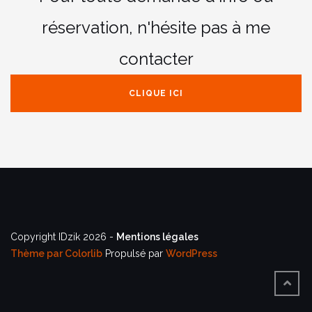
réservation,
n'hésite pas à me
contacter
CLIQUE ICI
Copyright IDzik 2026 -
Mentions légales
Thème par
Colorlib
Propulsé par
WordPress