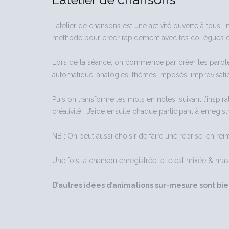
L’atelier de chansons est une activité ouverte à tous
méthode pour créer rapidement avec tes collègues ou 
Lors de la séance, on commence par créer les paroles
automatique, analogies, thèmes imposés, improvisati
Puis on transforme les mots en notes, suivant l’inspi
créativité… J’aide ensuite chaque participant à enregis
NB : On peut aussi choisir de faire une reprise, en ré
Une fois la chanson enregistrée, elle est mixée & mast
D’autres idées d’animations sur-mesure sont bien