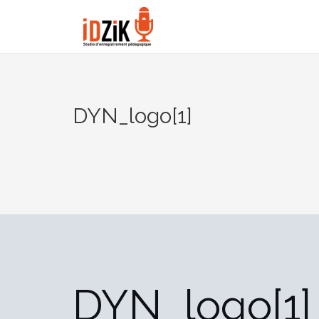
DYN_logo[1]
DYN_logo[1]