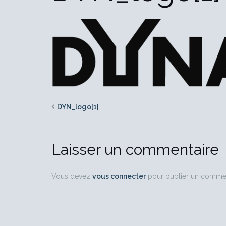
DYN_logo[1]
Laisser un commentaire
Vous devez
vous connecter
pour publier un commen