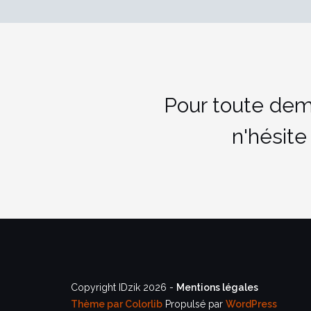
Pour toute dem
n'hésite
Copyright IDzik 2026 -
Mentions légales
Thème par
Colorlib
Propulsé par
WordPress