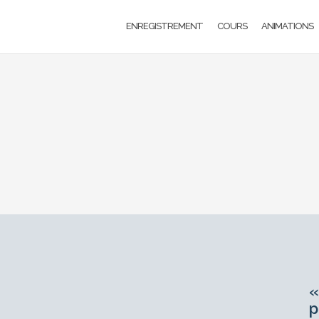
ENREGISTREMENT
COURS
ANIMATIONS
«
p