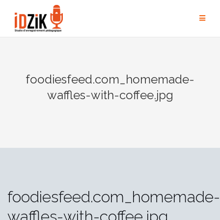
foodiesfeed.com_homemade-
waffles-with-coffee.jpg
foodiesfeed.com_homemade-
waffles-with-coffee.jpg