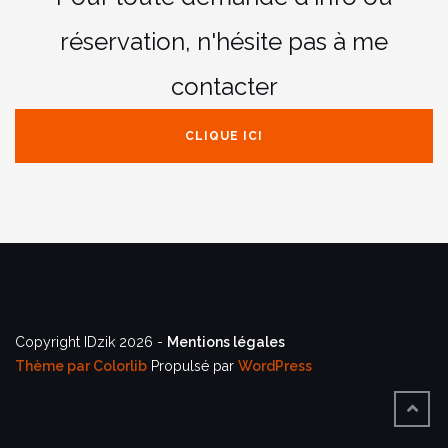
réservation,
n'hésite pas à me
contacter
CLIQUE ICI
Copyright IDzik 2026 -
Mentions légales
Thème par
Colorlib
Propulsé par
WordPress