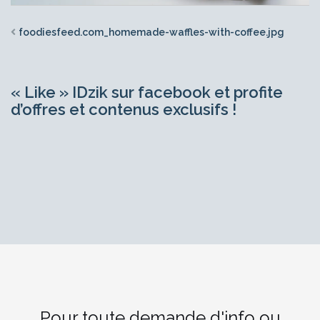
foodiesfeed.com_homemade-waffles-with-coffee.jpg
« Like » IDzik sur facebook et profite
d’offres et contenus exclusifs !
Pour toute demande d'info ou