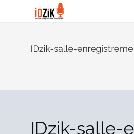
IDzik-salle-enregistreme
IDzik-salle-