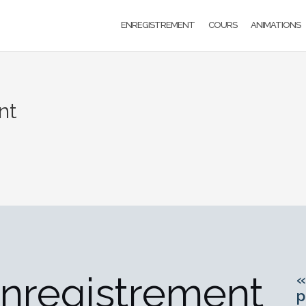
ENREGISTREMENT
COURS
ANIMATIONS
nt
enregistrement
«
p