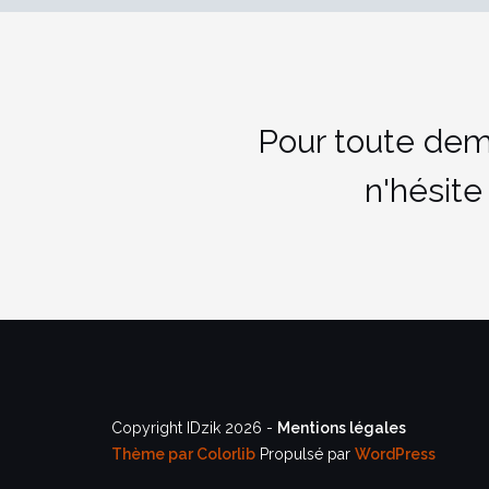
Pour toute dem
n'hésite
Copyright IDzik 2026 -
Mentions légales
Thème par
Colorlib
Propulsé par
WordPress