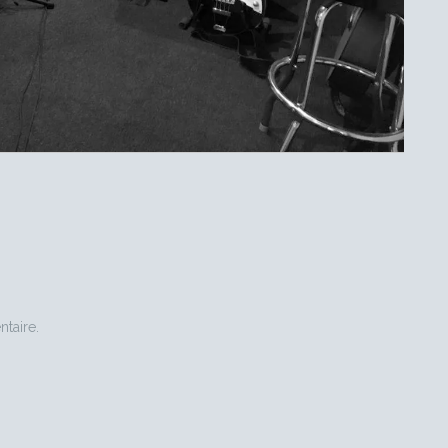
taire.