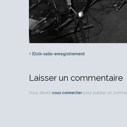
IDzik-salle-enregistrement
Laisser un commentaire
Vous devez
vous connecter
pour publier un commen