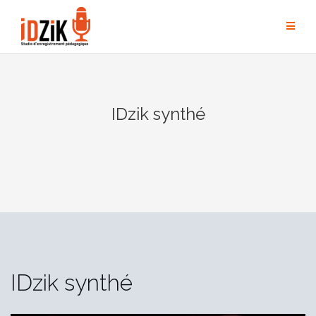
IDzik synthé
IDzik synthé