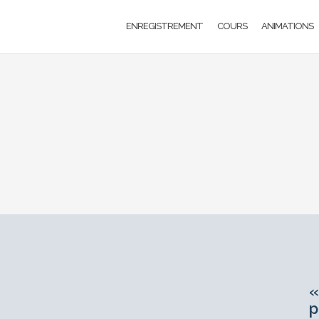
ENREGISTREMENT
COURS
ANIMATIONS
«
p