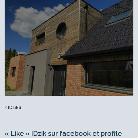
IDzik6
« Like » IDzik sur facebook et profite