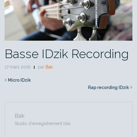
Basse IDzik Recording
17 mars 2016
par
Bak
Micro IDzik
Rap recording IDzik
Bak
Studio d'enregistrement lille.