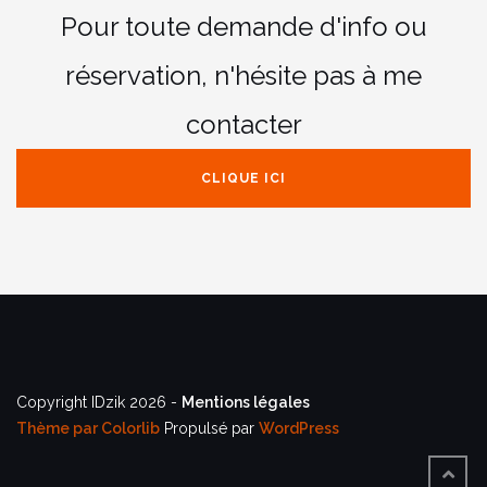
Pour toute demande d'info ou
réservation,
n'hésite pas à me
contacter
CLIQUE ICI
Copyright IDzik 2026 -
Mentions légales
Thème par
Colorlib
Propulsé par
WordPress