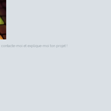
 contacte-moi et explique-moi ton projet !