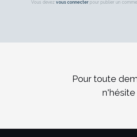
Vous devez
vous connecter
pour publier un commen
Pour toute dem
n'hésite