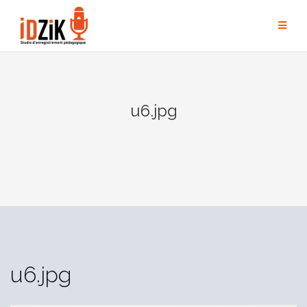
u6.jpg
u6.jpg