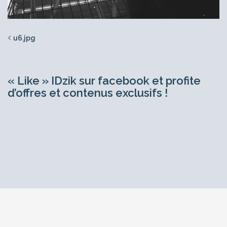
u6.jpg
« Like » IDzik sur facebook et profite
d’offres et contenus exclusifs !