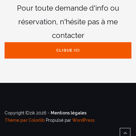
Pour toute demande d'info ou
réservation,
n'hésite pas à me
contacter
CLIQUE ICI
Copyright IDzik 2026 -
Mentions légales
Thème par
Colorlib
Propulsé par
WordPress